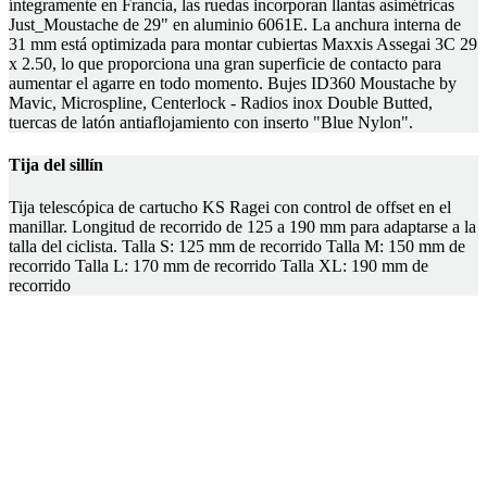
íntegramente en Francia, las ruedas incorporan llantas asimétricas
Just_Moustache de 29" en aluminio 6061E. La anchura interna de
31 mm está optimizada para montar cubiertas Maxxis Assegai 3C 29
x 2.50, lo que proporciona una gran superficie de contacto para
aumentar el agarre en todo momento. Bujes ID360 Moustache by
Mavic, Microspline, Centerlock - Radios inox Double Butted,
tuercas de latón antiaflojamiento con inserto "Blue Nylon".
Tija del sillín
Tija telescópica de cartucho KS Ragei con control de offset en el
manillar. Longitud de recorrido de 125 a 190 mm para adaptarse a la
talla del ciclista. Talla S: 125 mm de recorrido Talla M: 150 mm de
recorrido Talla L: 170 mm de recorrido Talla XL: 190 mm de
recorrido