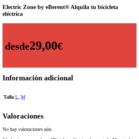
Electric Zone by eBerent®
Alquila tu bicicleta
eléctrica
29,00
desde
€
Información adicional
Talla
L
,
M
Valoraciones
No hay valoraciones aún.