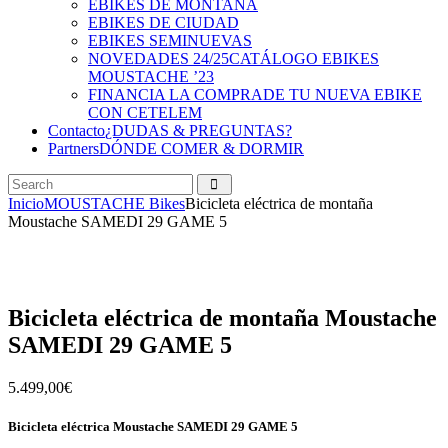
EBIKES DE MONTAÑA
EBIKES DE CIUDAD
EBIKES SEMINUEVAS
NOVEDADES 24/25
CATÁLOGO EBIKES
MOUSTACHE ’23
FINANCIA LA COMPRA
DE TU NUEVA EBIKE
CON CETELEM
Contacto
¿DUDAS & PREGUNTAS?
Partners
DÓNDE COMER & DORMIR
Inicio
MOUSTACHE Bikes
Bicicleta eléctrica de montaña
Moustache SAMEDI 29 GAME 5
Bicicleta eléctrica de montaña Moustache
SAMEDI 29 GAME 5
5.499,00
€
Bicicleta eléctrica Moustache SAMEDI 29 GAME 5