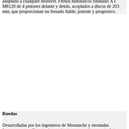
adaptado a cualquier desnivel. Frenos hidráulicos Shimano XT
M8120 de 4 pistones delante y detrás, acoplados a discos de 203
mm, que proporcionan un frenado fiable, potente y progresivo.
Ruedas
Desarrolladas por los ingenieros de Moustache y montadas