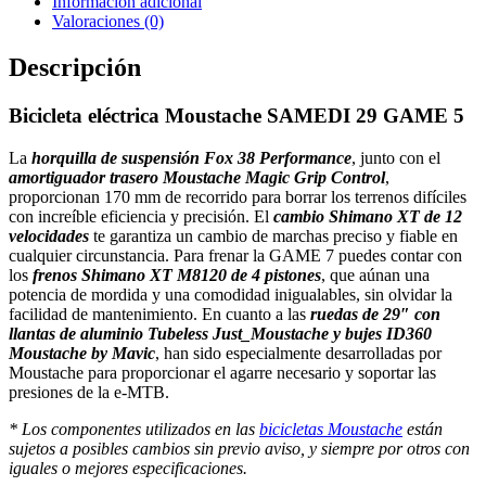
Información adicional
Valoraciones (0)
Descripción
Bicicleta eléctrica Moustache SAMEDI 29 GAME 5
La
horquilla de suspensión Fox 38 Performance
, junto con el
amortiguador trasero Moustache Magic Grip Control
,
proporcionan 170 mm de recorrido para borrar los terrenos difíciles
con increíble eficiencia y precisión. El
cambio Shimano XT de 12
velocidades
te garantiza un cambio de marchas preciso y fiable en
cualquier circunstancia. Para frenar la GAME 7 puedes contar con
los
frenos Shimano XT M8120 de 4 pistones
, que aúnan una
potencia de mordida y una comodidad inigualables, sin olvidar la
facilidad de mantenimiento. En cuanto a las
ruedas de 29″ con
llantas de aluminio Tubeless Just_Moustache y bujes ID360
Moustache by Mavic
, han sido especialmente desarrolladas por
Moustache para proporcionar el agarre necesario y soportar las
presiones de la e-MTB.
* Los componentes utilizados en las
bicicletas Moustache
están
sujetos a posibles cambios sin previo aviso, y siempre por otros con
iguales o mejores especificaciones.