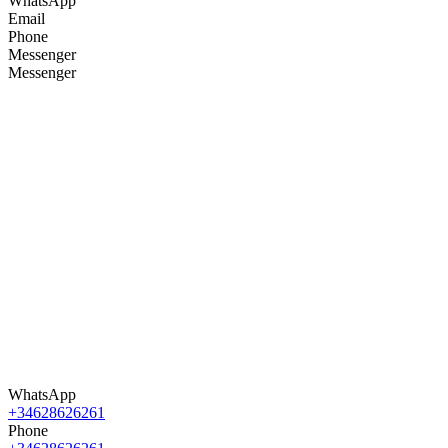
WhatsApp
Email
Phone
Messenger
Messenger
WhatsApp
+34628626261
Phone