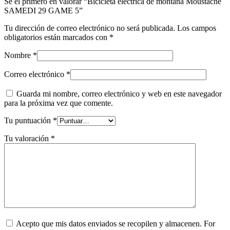
Sé el primero en valorar “Bicicleta eléctrica de montaña Moustache
SAMEDI 29 GAME 5”
Tu dirección de correo electrónico no será publicada.
Los campos
obligatorios están marcados con
*
Nombre
*
Correo electrónico
*
Guarda mi nombre, correo electrónico y web en este navegador
para la próxima vez que comente.
Tu puntuación
*
Tu valoración
*
Acepto que mis datos enviados se recopilen y almacenen. For