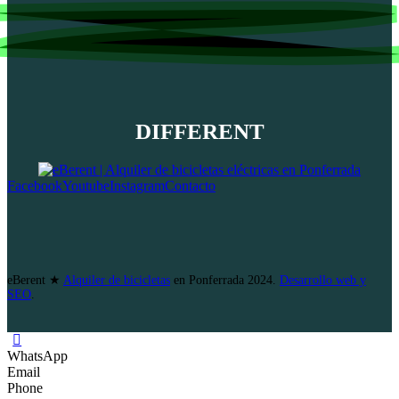
DIFFERENT
Facebook
Youtube
Instagram
Contacto
eBerent ★
Alquiler de bicicletas
en Ponferrada 2024.
Desarrollo web y
SEO
.
WhatsApp
Email
Phone