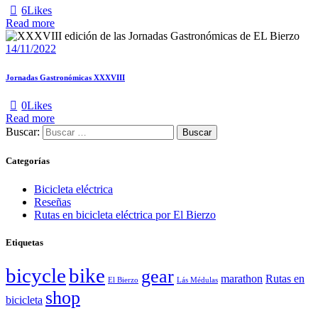
6
Likes
Read more
14/11/2022
Jornadas Gastronómicas XXXVIII
0
Likes
Read more
Buscar:
Categorías
Bicicleta eléctrica
Reseñas
Rutas en bicicleta eléctrica por El Bierzo
Etiquetas
bicycle
bike
gear
marathon
Rutas en
El Bierzo
Lás Médulas
shop
bicicleta