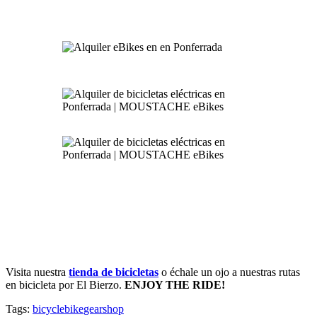
Visita nuestra
tienda de bicicletas
o échale un ojo a nuestras rutas
en bicicleta por El Bierzo.
ENJOY THE RIDE!
Tags:
bicycle
bike
gear
shop