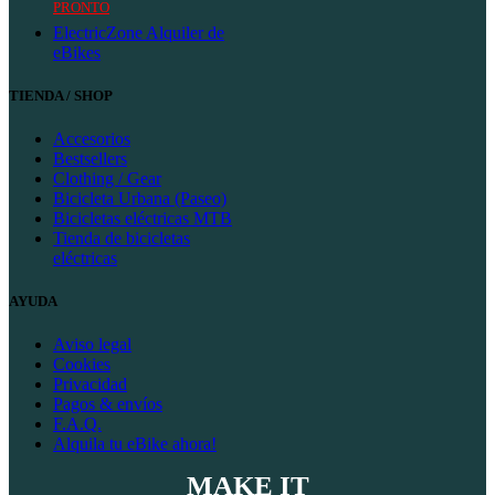
PRONTO
ElectricZone Alquiler de
eBikes
TIENDA / SHOP
Accesorios
Bestsellers
Clothing / Gear
Bicicleta Urbana (Paseo)
Bicicletas eléctricas MTB
Tienda de bicicletas
eléctricas
AYUDA
Aviso legal
Cookies
Privacidad
Pagos & envíos
F.A.Q.
Alquila tu eBike ahora!
MAKE IT