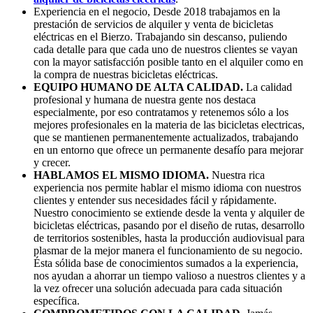
Experiencia en el negocio, Desde 2018 trabajamos en la
prestación de servicios de alquiler y venta de bicicletas
eléctricas en el Bierzo. Trabajando sin descanso, puliendo
cada detalle para que cada uno de nuestros clientes se vayan
con la mayor satisfacción posible tanto en el alquiler como en
la compra de nuestras bicicletas eléctricas.
EQUIPO HUMANO DE ALTA CALIDAD.
La calidad
profesional y humana de nuestra gente nos destaca
especialmente, por eso contratamos y retenemos sólo a los
mejores profesionales en la materia de las bicicletas electricas,
que se mantienen permanentemente actualizados, trabajando
en un entorno que ofrece un permanente desafío para mejorar
y crecer.
HABLAMOS EL MISMO IDIOMA.
Nuestra rica
experiencia nos permite hablar el mismo idioma con nuestros
clientes y entender sus necesidades fácil y rápidamente.
Nuestro conocimiento se extiende desde la venta y alquiler de
bicicletas eléctricas, pasando por el diseño de rutas, desarrollo
de territorios sostenibles, hasta la producción audiovisual para
plasmar de la mejor manera el funcionamiento de su negocio.
Ésta sólida base de conocimientos sumados a la experiencia,
nos ayudan a ahorrar un tiempo valioso a nuestros clientes y a
la vez ofrecer una solución adecuada para cada situación
específica.