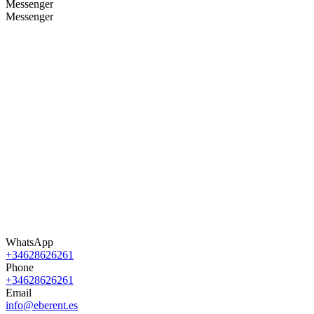
Messenger
Messenger
WhatsApp
+34628626261
Phone
+34628626261
Email
info@eberent.es