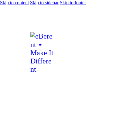
Skip to content
Skip to sidebar
Skip to footer