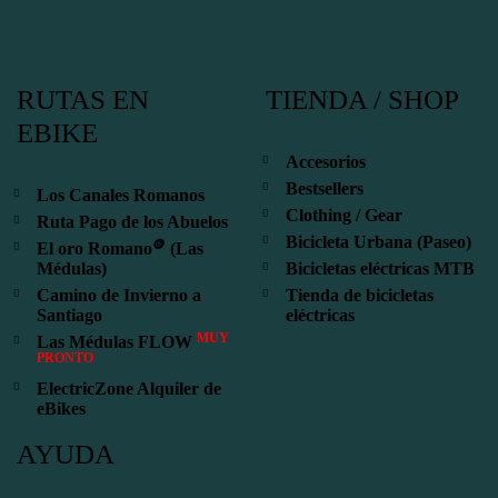
RUTAS EN
TIENDA / SHOP
EBIKE
Accesorios
Bestsellers
Los Canales Romanos
Clothing / Gear
Ruta Pago de los Abuelos
Bicicleta Urbana (Paseo)
🪙
El oro Romano
(Las
Médulas)
Bicicletas eléctricas MTB
Camino de Invierno a
Tienda de bicicletas
Santiago
eléctricas
MUY
Las Médulas FLOW
PRONTO
ElectricZone Alquiler de
eBikes
AYUDA