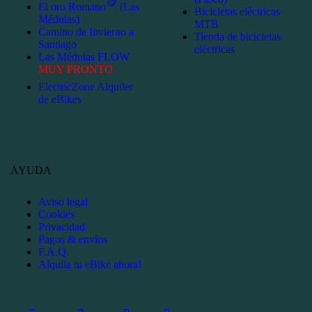
🪙
El oro Romano
(Las
Bicicletas eléctricas
Médulas)
MTB
Camino de Invierno a
Tienda de bicicletas
Santiago
eléctricas
Las Médulas FLOW
MUY PRONTO
ElectricZone Alquiler
de eBikes
AYUDA
Aviso legal
Cookies
Privacidad
Pagos & envíos
F.A.Q.
Alquila tu eBike ahora!