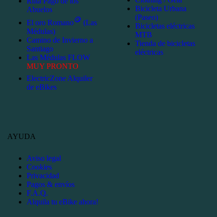
Ruta Pago de los
Bicicleta Urbana
Abuelos
(Paseo)
🪙
El oro Romano
(Las
Bicicletas eléctricas
Médulas)
MTB
Camino de Invierno a
Tienda de bicicletas
Santiago
eléctricas
Las Médulas FLOW
MUY PRONTO
ElectricZone Alquiler
de eBikes
AYUDA
Aviso legal
Cookies
Privacidad
Pagos & envíos
F.A.Q.
Alquila tu eBike ahora!