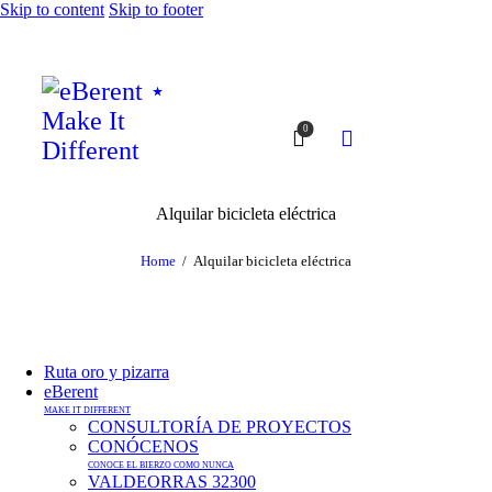
Skip to content
Skip to footer
0
Alquilar bicicleta eléctrica
Home
Alquilar bicicleta eléctrica
Ruta oro y pizarra
eBerent
MAKE IT DIFFERENT
CONSULTORÍA DE PROYECTOS
CONÓCENOS
CONOCE EL BIERZO COMO NUNCA
VALDEORRAS 32300