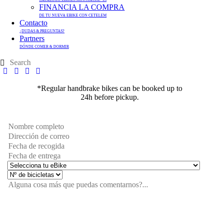
FINANCIA LA COMPRA
DE TU NUEVA EBIKE CON CETELEM
Contacto
¿DUDAS & PREGUNTAS?
Partners
DÓNDE COMER & DORMIR
*Regular handbrake bikes can be booked up to
24h before pickup.