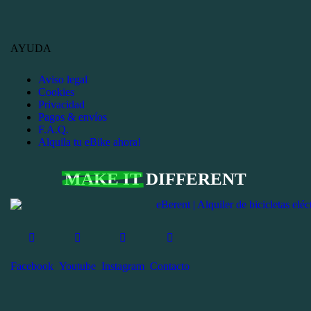
AYUDA
Aviso legal
Cookies
Privacidad
Pagos & envíos
F.A.Q.
Alquila tu eBike ahora!
MAKE IT
DIFFERENT
Facebook
Youtube
Instagram
Contacto