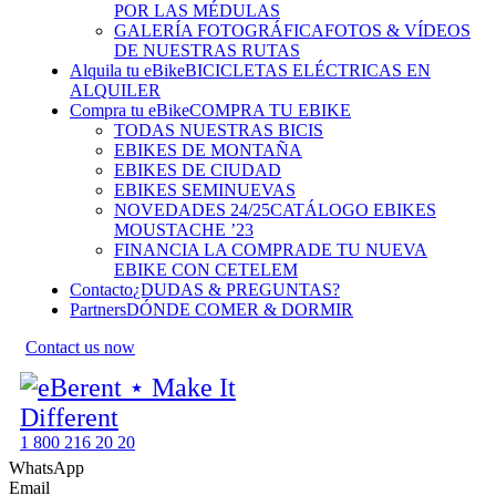
POR LAS MÉDULAS
GALERÍA FOTOGRÁFICA
FOTOS & VÍDEOS
DE NUESTRAS RUTAS
Alquila tu eBike
BICICLETAS ELÉCTRICAS EN
ALQUILER
Compra tu eBike
COMPRA TU EBIKE
TODAS NUESTRAS BICIS
EBIKES DE MONTAÑA
EBIKES DE CIUDAD
EBIKES SEMINUEVAS
NOVEDADES 24/25
CATÁLOGO EBIKES
MOUSTACHE ’23
FINANCIA LA COMPRA
DE TU NUEVA
EBIKE CON CETELEM
Contacto
¿DUDAS & PREGUNTAS?
Partners
DÓNDE COMER & DORMIR
Contact us now
1 800 216 20 20
WhatsApp
Email