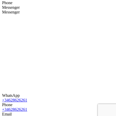
Phone
Messenger
Messenger
WhatsApp
+34628626261
Phone
+34628626261
Email